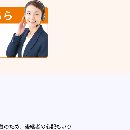
ちら
養のため、後継者の心配もいり