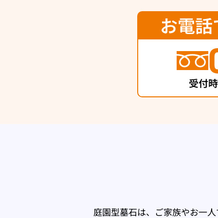
お電話
受付時間
庭園型墓石は、ご家族やお一人