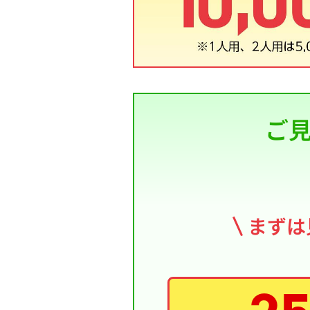
ご
まずは