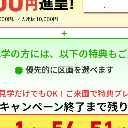
見学の方には、
以下の特典もご
優先的に区画を選べます
見学だけでもOK！
ご来園で特典プ
キャンペーン終了まで残