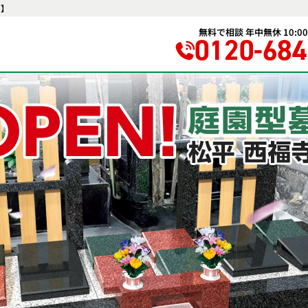
ズ】
無料で相談 年中無休 10:00-
0120-684