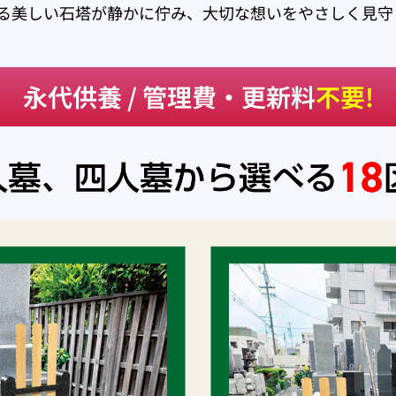
る美しい石塔が静かに佇み、大切な想いをやさしく見守
永代供養 / 管理費・更新料
不要!